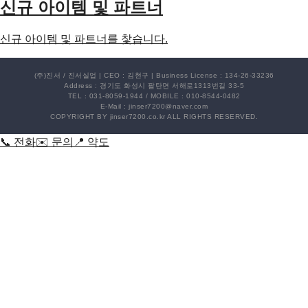
신규 아이템 및 파트너
신규 아이템 및 파트너를 찿습니다.
(주)진서 / 진서실업 | CEO : 김현구 | Business License : 134-26-33236
Address : 경기도 화성시 팔탄면 서해로1313번길 33-5
TEL : 031-8059-1944 / MOBILE : 010-8544-0482
E-Mail : jinser7200@naver.com
COPYRIGHT BY jinser7200.co.kr ALL RIGHTS RESERVED.
📞 전화
✉️ 문의
📍 약도