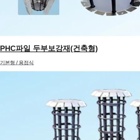
PHC파일 두부보강재(건축형)
기본형 / 용접식