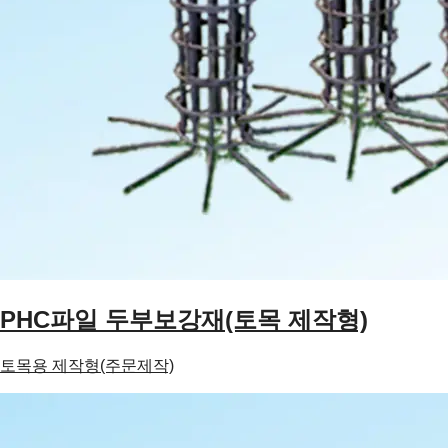
PHC파일 두부보강재(토목 제작형)
토목용 제작형(주문제작)