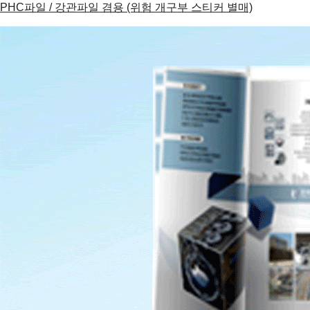
PHC파일 / 강관파일 겸용 (위험 개구부 스티커 별매)