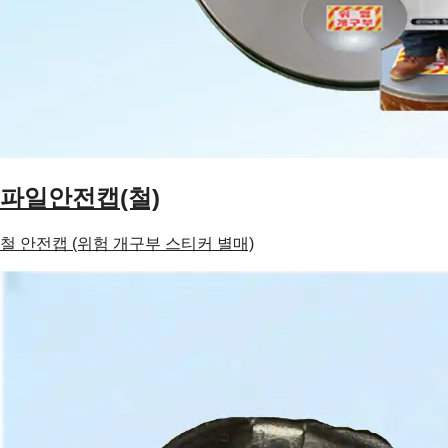
파일안전캡(철)
철 안전캡 (위험 개구부 스티커 별매)