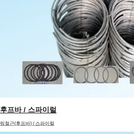
후프바 / 스파이럴
링철근(후프바) / 스파이럴