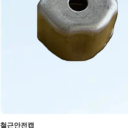
철근안전캡